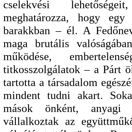
cselekvési lehetőségei
meghatározza, hogy egy 
barakkban – él. A Fedőnev
maga brutális valóságában
működése, embertelen
titkosszolgálatok – a Párt ö
tartotta a társadalom egészé
mindent tudni akart. Soka
mások önként, anyagi v
vállalkoztak az együttműkö