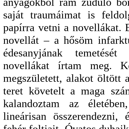
anyagokból rám zúduló bor
saját traumáimat is feld
papírra vetni a novellákat. 
novellát – a hősöm infarkt
édesanyjának temetését 
novellákat írtam meg. Kö
megszületett, alakot öltött 
teret követelt a maga szá
kalandoztam az életében
lineárisan összerendezni, 
fehér foltjait. Óvatos duhaj