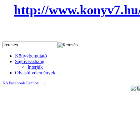
http://www.konyv7.h
Könyvbemutató
Sajtóvisszhang
Interjúk
Olvasói vélemények
KA Facebook Fanbox 1.1