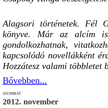
Alagsori történetek. Fél 
könyve. Már az alcím is 
gondolkozhatnak, vitatkoz
kapcsolódó novellákként ér
Hozzátesz valami többletet 
Bővebben...
SZOMBAT
2012. november