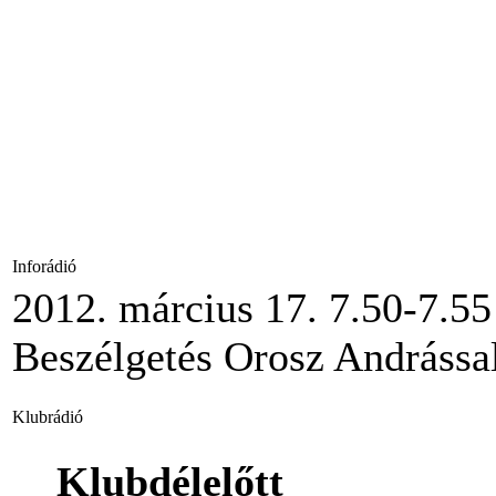
Inforádió
2012. március 17. 7.50-7.55
Beszélgetés Orosz Andrássa
Klubrádió
Klubdélelőtt