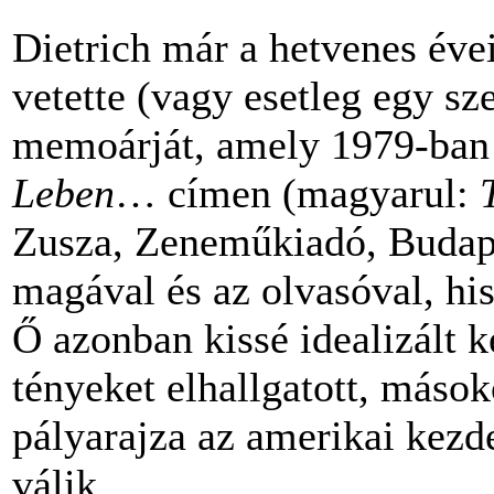
Dietrich már a hetvenes évei
vetette (vagy esetleg egy sz
memoárját, amely 1979-ban
Leben
… címen (magyarul:
Zusza, Zeneműkiadó, Budap
magával és az olvasóval, hi
Ő azonban kissé idealizált k
tényeket elhallgatott, mások
pályarajza az amerikai kezde
válik.