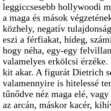
leggiccsesebb hollywoodi m
a maga és mások végzetének 
közhely, negatív tulajdonsá
eszi a férfiakat, hideg, szám
hogy néha, egy-egy felvillan
valamelyes erkölcsi érzéke.
kit akar. A figurát Dietrich 
valamennyire is hitelessé ten
tűnődve néz maga elé, vagy
az arcán, máskor kacér, kih