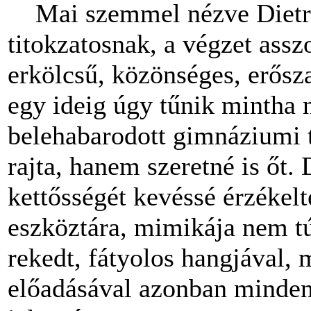
Mai szemmel nézve Dietric
titokzatosnak, a végzet as
erkölcsű, közönséges, erősza
egy ideig úgy tűnik mintha
belehabarodott gimnáziumi 
rajta, hanem szeretné is őt. 
kettősségét kevéssé érzékelt
eszköztára, mimikája nem tú
rekedt, fátyolos hangjával, 
előadásával azonban minden