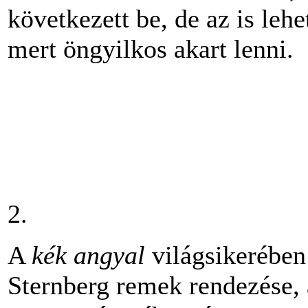
következett be, de az is lehe
mert öngyilkos akart lenn
2.
A
kék angyal
világsikerében 
Sternberg remek rendezése, 