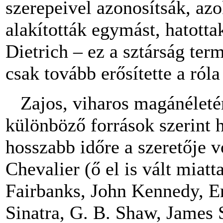
szerepeivel azonosítsák, az
alakították egymást, hatotta
Dietrich – ez a sztárság te
csak tovább erősítette a róla
Zajos, viharos magánéletérő
különböző források szerint 
hosszabb időre a szeretője 
Chevalier (ő el is vált miat
Fairbanks, John Kennedy, E
Sinatra, G. B. Shaw, James 