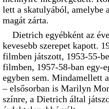
lett a skatulyából, amelybe 
magát zárta.
Dietrich egyébként az éve
kevesebb szerepet kapott. 1
filmben játszott, 1953-55-b
filmben, 1957-58-ban egy-eg
egyben sem. Mindamellett az
– elsősorban is Marilyn Mon
színre, a Dietrich által játs