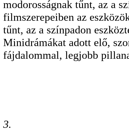
modorosságnak tűnt, az a szí
filmszerepeiben az eszközö
tűnt, az a színpadon eszközt
Minidrámákat adott elő, sz
fájdalommal, legjobb pillan
3.