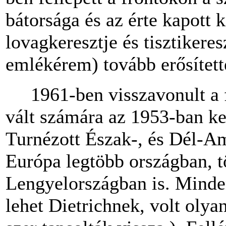
bátorsága és az érte kapott 
lovagkeresztje és tisztikere
emlékérem) tovább erősített
1961-ben visszavonult a fi
vált számára az 1953-ban kez
Turnézott Észak-, és Dél-Am
Európa legtöbb országban, t
Lengyelországban is. Mindenü
lehet Dietrichnek, volt olya