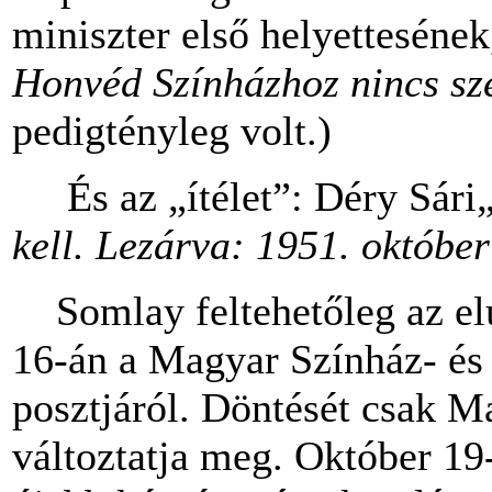
miniszter első helyettesének
Honvéd Színházhoz nincs sz
pedigtényleg volt.)
És az „ítélet”: Déry Sári
kell. Lezárva: 1951. október
Somlay feltehetőleg az elu
16-án a Magyar Színház- és
posztjáról. Döntését csak 
változtatja meg. Október 19