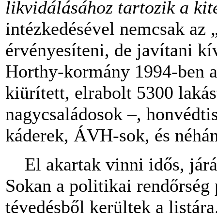
likvidálásához tartozik a kit
intézkedésével nemcsak az 
érvényesíteni, de javítani kí
Horthy-kormány 1994-ben a 
kiürített, elrabolt 5300 lak
nagycsaládosok –, honvédtisz
káderek, ÁVH-sok, és néhán
El akartak vinni idős, járá
Sokan a politikai rendőrség 
tévedésből kerültek a listára