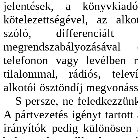
jelentések, a könyvkiad
kötelezettségével, az alko
szóló, differenciált 
megrendszabályozásával 
telefonon vagy levélben m
tilalommal, rádiós, telev
alkotói ösztöndíj megvonássa
S persze, ne feledkezzünk
A pártvezetés igényt tartott
irányítók pedig különösen 