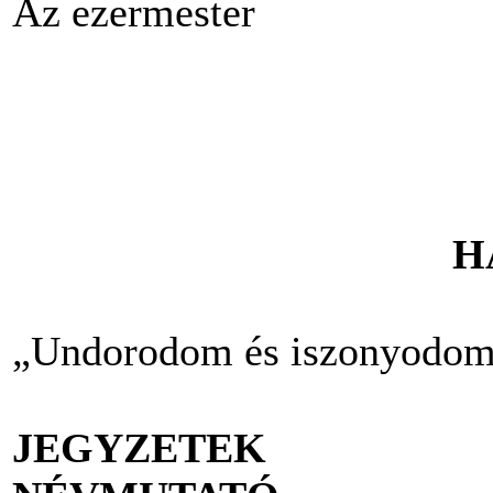
Az ezermester
H
„Undorodom és iszonyodo
JEGYZETEK