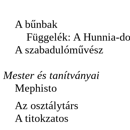
A bűnbak
Függelék: A Hunnia-do
A szabadulóművész
Mester és tanítványai
Mephisto
Az osztálytárs
A titokzatos