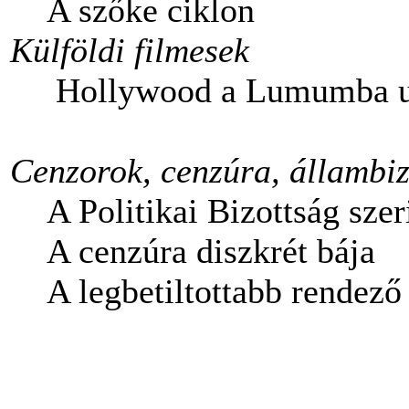
A szőke ciklon
Külföldi filmesek
Hollywood a Lumumba u
Cenzorok, cenzúra, állambi
A Politikai Bizottság szer
A cenzúra diszkrét bája
A legbetiltottabb rendez