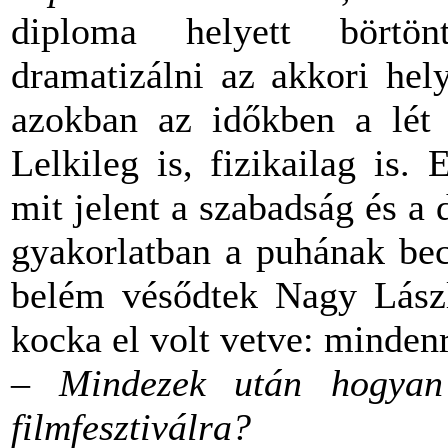
diploma helyett bört
dramatizálni az akkori hel
azokban az időkben a lét 
Lelkileg is, fizikailag is.
mit jelent a szabadság és a 
gyakorlatban a puhának becé
belém vésődtek Nagy Lászl
kocka el volt vetve: minden
– Mindezek után hogyan
filmfesztiválra?