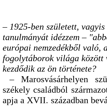
–
1925-ben született, vagyis 
tanulmányát idézzem – "abbó
európai nemzedékből való, 
fogolytáborok világa között 
kezdődik az ön története?
– Marosvásárhelyen szü
székely családból származot
apja a XVII. században bev