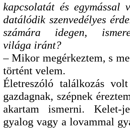
kapcsolatát és egymással 
datálódik szenvedélyes érd
számára idegen, ismer
világa iránt?
– Mikor megérkeztem, s meg
történt velem.
Életreszóló találkozás vo
gazdagnak, szépnek éreztem
akartam ismerni. Kelet-j
gyalog vagy a lovammal gy