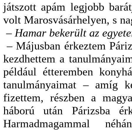
játszott apám legjobb barát
volt Marosvásárhelyen, s na
– Hamar bekerült az egyete
– Májusban érkeztem Páriz
kezdhettem a tanulmányaim
például étteremben konyh
tanulmányaimat – amíg ke
fizettem, részben a magya
háború után Párizsba érk
Harmadmagammal néhán