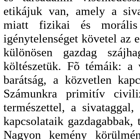
etikájuk van, amely a siva
miatt fizikai és morális
igénytelenséget követel az e
különösen gazdag szájha
költészetük. Fõ témáik: a 
barátság, a közvetlen kapc
Számunkra primitív civil
természettel, a sivataggal
kapcsolataik gazdagabbak, 
Nagyon kemény körülmény