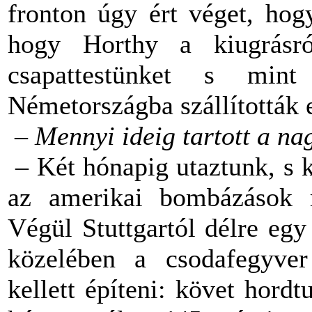
fronton úgy ért véget, ho
hogy Horthy a kiugrásró
csapattestünket s mint 
Németországba szállították
– Mennyi ideig tartott a nag
– Két hónapig utaztunk, s 
az amerikai bombázások 
Végül Stuttgartól délre eg
közelében a csodafegyver 
kellett építeni: követ hordt